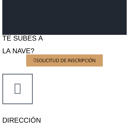
TE SUBES A
LA NAVE?
SOLICITUD DE INSCRIPCIÓN
DIRECCIÓN