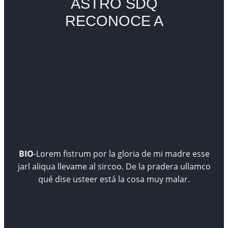
ASTRO SDQ
RECONOCE A
BIO
-Lorem fistrum por la gloria de mi madre esse
jarl aliqua llevame al sircoo. De la pradera ullamco
qué dise usteer está la cosa muy malar.