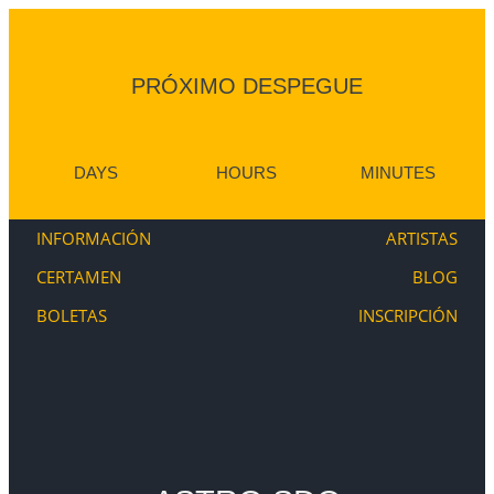
PRÓXIMO DESPEGUE
DAYS
HOURS
MINUTES
INFORMACIÓN
ARTISTAS
CERTAMEN
BLOG
BOLETAS
INSCRIPCIÓN