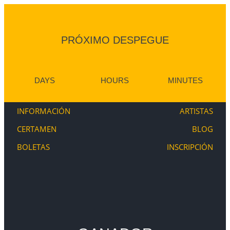
PRÓXIMO DESPEGUE
DAYS
HOURS
MINUTES
INFORMACIÓN
ARTISTAS
CERTAMEN
BLOG
BOLETAS
INSCRIPCIÓN