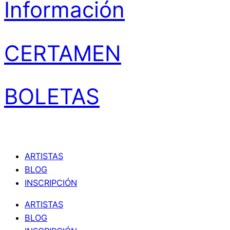
Información
CERTAMEN
BOLETAS
ARTISTAS
BLOG
INSCRIPCIÓN
ARTISTAS
BLOG