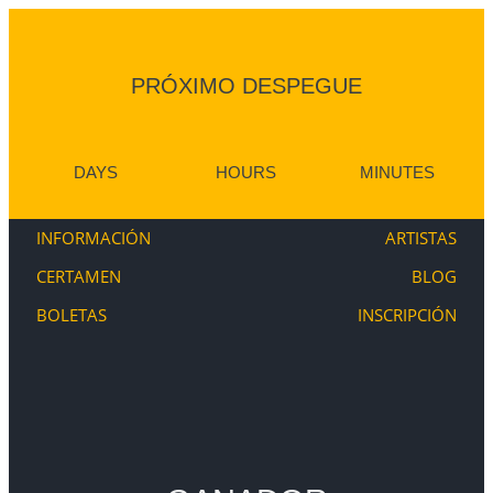
PRÓXIMO DESPEGUE
DAYS
HOURS
MINUTES
INFORMACIÓN
ARTISTAS
CERTAMEN
BLOG
BOLETAS
INSCRIPCIÓN