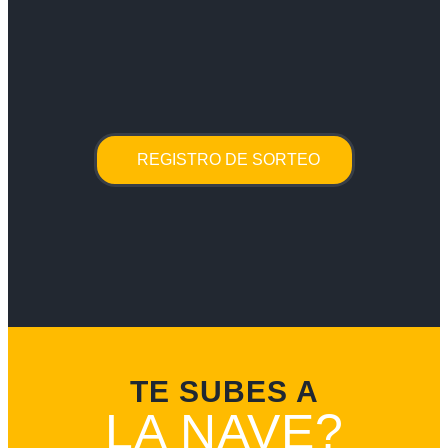
REGISTRO DE SORTEO
TE SUBES A
LA NAVE?