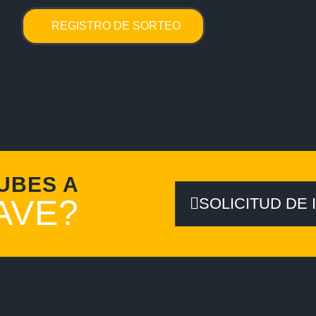
REGISTRO DE SORTEO
UBES A
AVE?
SOLICITUD DE 