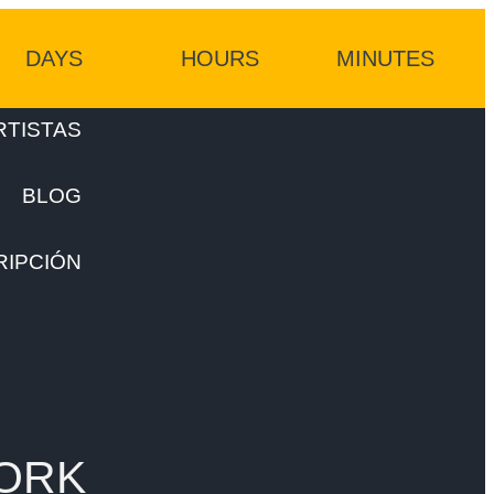
DAYS
HOURS
MINUTES
RTISTAS
BLOG
RIPCIÓN
ORK