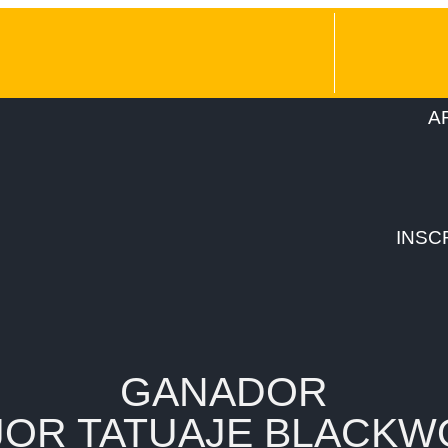
A
INSC
GANADOR
JOR TATUAJE BLACKW