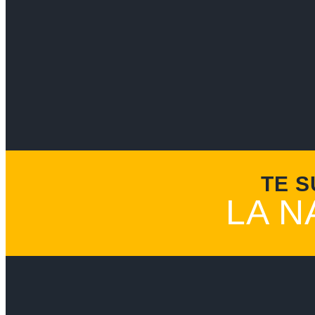
TE S
LA N