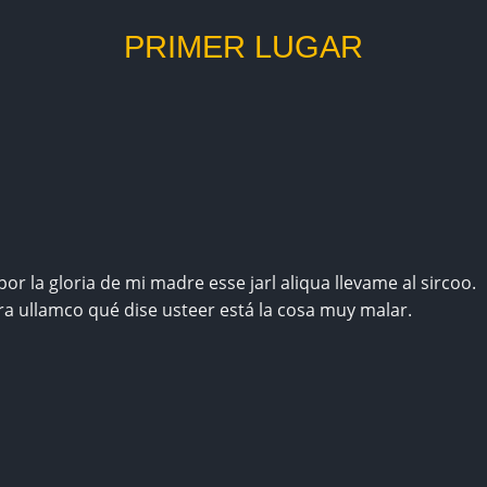
PRIMER LUGAR
or la gloria de mi madre esse jarl aliqua llevame al sircoo.
ra ullamco qué dise usteer está la cosa muy malar.