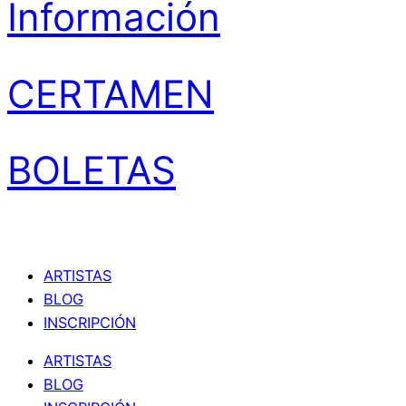
Información
CERTAMEN
BOLETAS
ARTISTAS
BLOG
INSCRIPCIÓN
ARTISTAS
BLOG