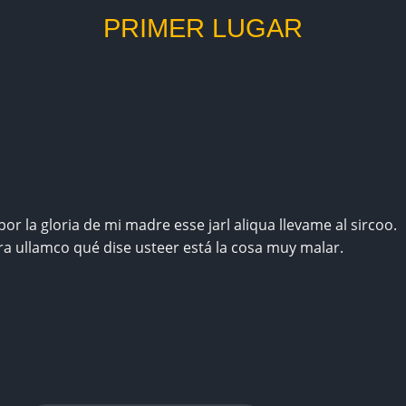
PRIMER LUGAR
or la gloria de mi madre esse jarl aliqua llevame al sircoo.
ra ullamco qué dise usteer está la cosa muy malar.