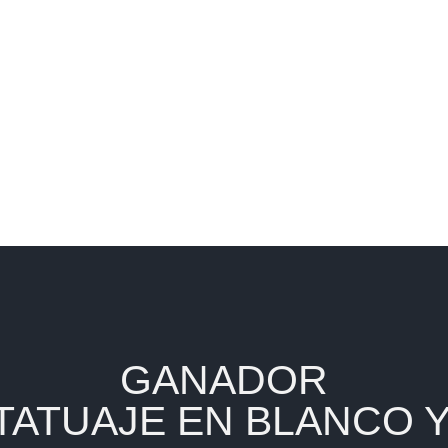
Days
GANADOR
TATUAJE EN BLANCO 