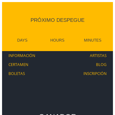
PRÓXIMO DESPEGUE
DAYS
HOURS
MINUTES
INFORMACIÓN
ARTISTAS
CERTAMEN
BLOG
BOLETAS
INSCRIPCIÓN