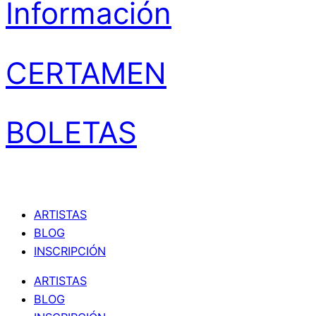
Información
CERTAMEN
BOLETAS
ARTISTAS
BLOG
INSCRIPCIÓN
ARTISTAS
BLOG