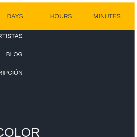
DAYS
HOURS
MINUTES
RTISTAS
BLOG
RIPCIÓN
 COLOR