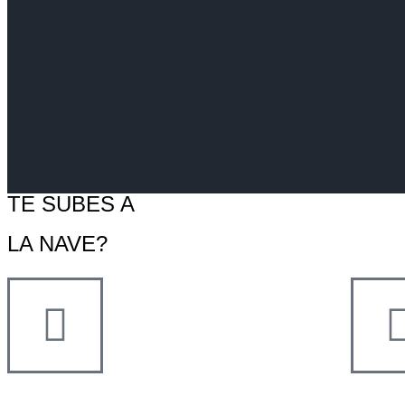
TE SUBES A
LA NAVE?