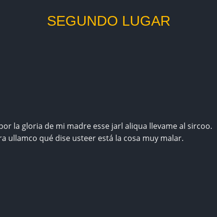
SEGUNDO LUGAR
or la gloria de mi madre esse jarl aliqua llevame al sircoo.
ra ullamco qué dise usteer está la cosa muy malar.