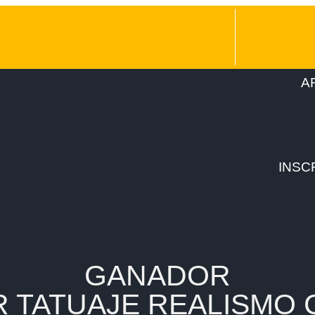
A
INSC
GANADOR
 TATUAJE REALISMO