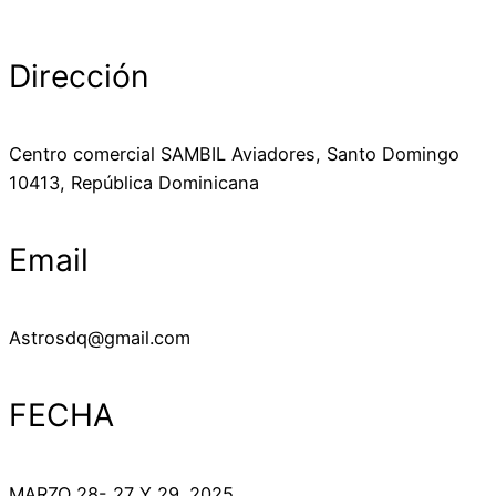
Dirección
Centro comercial SAMBIL Aviadores, Santo Domingo
10413, República Dominicana
Email
Astrosdq@gmail.com
FECHA
MARZO 28- 27 Y 29. 2025