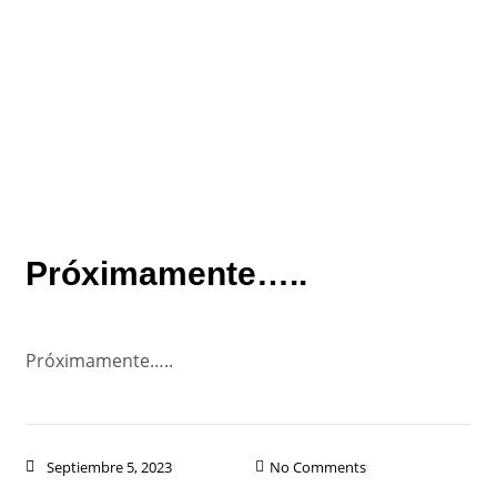
BLOGS
Home
/
Blogs
Próximamente…..
Próximamente…..
Septiembre 5, 2023
No Comments