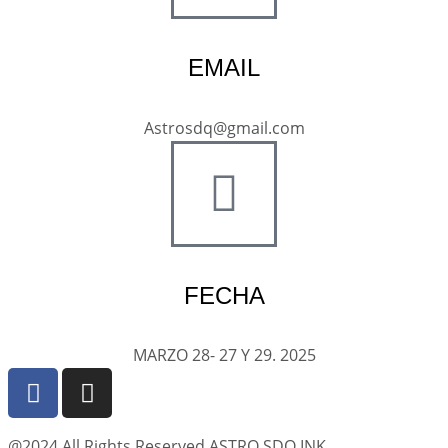
EMAIL
Astrosdq@gmail.com
FECHA
MARZO 28- 27 Y 29. 2025
@2024 All Rights Reserved ASTRO SDQ INK