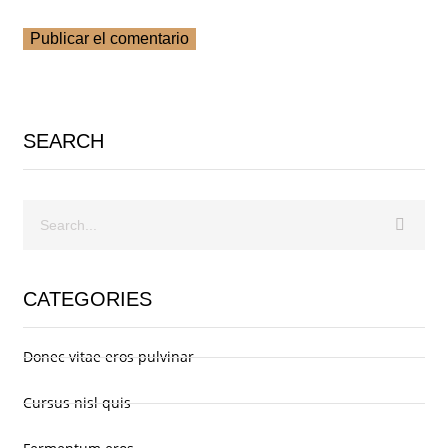
SEARCH
CATEGORIES
Donec vitae eros pulvinar
Cursus nisl quis